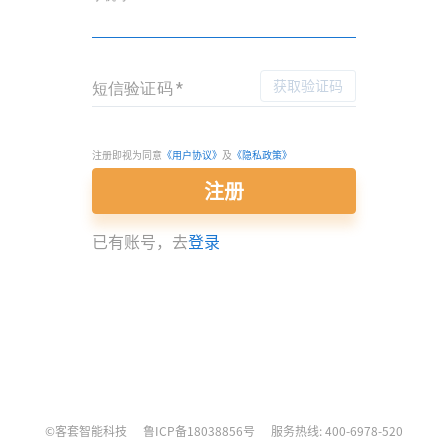
获取验证码
短信验证码
*
注册即视为同意
《用户协议》
及
《
隐私政策
》
注册
已有账号，去
登录
©
客套智能科技
鲁ICP备18038856号
服务热线: 400-6978-520