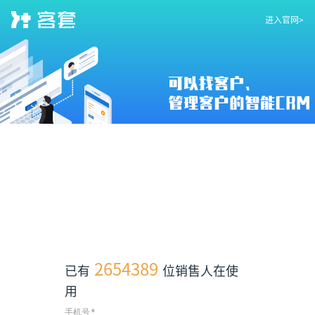
进入官网
>
2654389
已有
位销售人在使
用
手机号
*